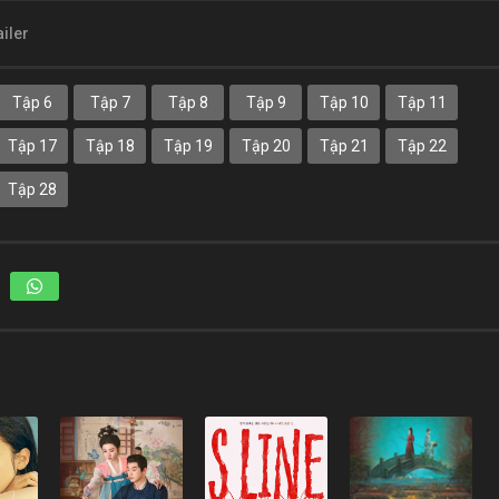
ailer
Tập 6
Tập 7
Tập 8
Tập 9
Tập 10
Tập 11
Tập 17
Tập 18
Tập 19
Tập 20
Tập 21
Tập 22
Tập 28