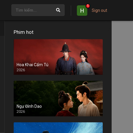
1
Sign out
Phim hot
Hoa Khai Cẩm Tú
2026
Ngự Đình Dao
2026