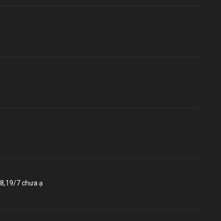
18,19/7 chưa ạ