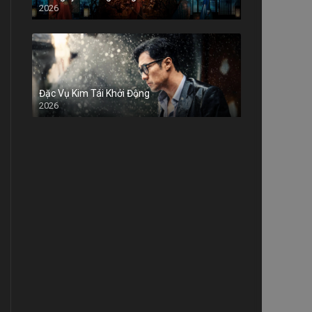
2026
Đặc Vụ Kim Tái Khởi Động
2026