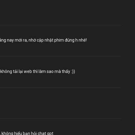
áng nay mới ra, nhớ cập nhật phim đúng h nhé!
không tải lại web thì làm sao mà thấy :))
, không hiểu bạn hỏi chat gpt