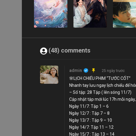
(48) comments
admin
25 ngày trước
🌸LỊCH CHIẾU PHIM “TƯỚC CỐT”
Nhanh tay lưu ngay lịch chiếu để h
– Số tập: 28 Tập ( lên sóng 11/7)
Cập nhật tập mới lúc 17h mỗi ngày, n
Ngày 11/7: Tập 1 – 6
Ngày 12/7 : Tập 7 – 8
Ngày 13/7 : Tập 9 – 10
Ngày 14/7: Tập 11 – 12
Ngày 15/7 : Tập 13 – 14