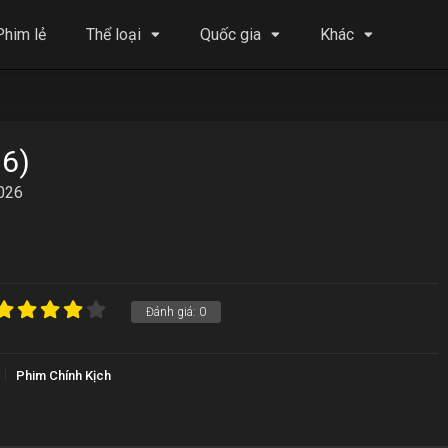
Phim lẻ
Thể loại
Quốc gia
Khác
26)
2026
Đánh giá:
0
Phim Chính Kịch