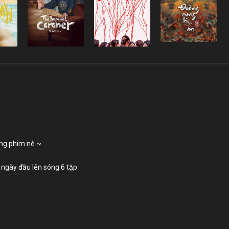
óng phim nè ~
gày đầu lên sóng 6 tập