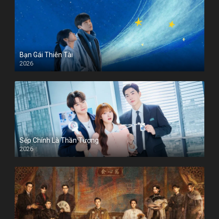
Bạn Gái Thiên Tài
2026
Sếp Chính Là Thần Tượng
2026