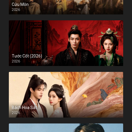
Cửu Môn
2026
Tước Cốt (2026)
2026
Bách Hoa Sát
2026