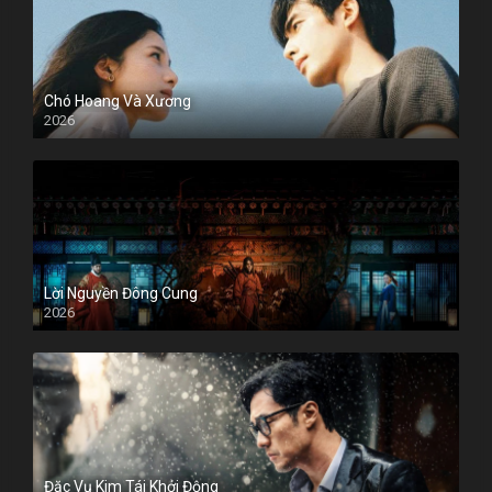
Chó Hoang Và Xương
2026
Lời Nguyền Đông Cung
2026
Đặc Vụ Kim Tái Khởi Động