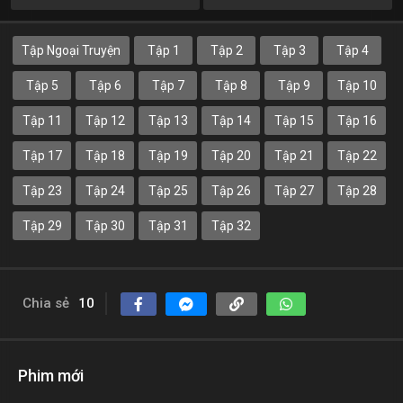
Tập Ngoại Truyện
Tập 1
Tập 2
Tập 3
Tập 4
Tập 5
Tập 6
Tập 7
Tập 8
Tập 9
Tập 10
Tập 11
Tập 12
Tập 13
Tập 14
Tập 15
Tập 16
Tập 17
Tập 18
Tập 19
Tập 20
Tập 21
Tập 22
Tập 23
Tập 24
Tập 25
Tập 26
Tập 27
Tập 28
Tập 29
Tập 30
Tập 31
Tập 32
Chia sẻ
10
Phim mới