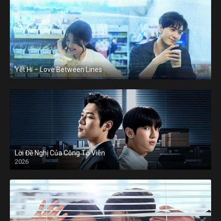
Yết Hí – Love Between Lines
Lời Đề Nghị Của Công Tố Viên
2026