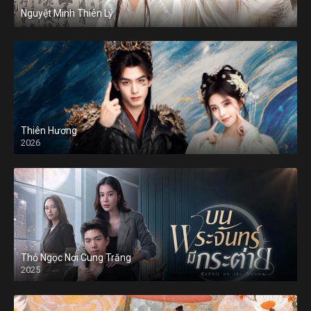
Nguyệt Minh Thiên Lý
Thiên Hương
2026
Thỏ Ngọc Nơi Cung Trăng
2025