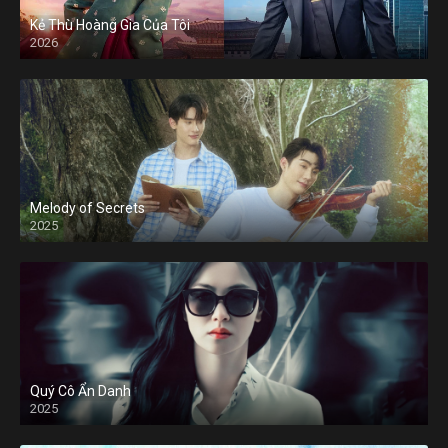
Kẻ Thù Hoàng Gia Của Tôi
2026
Melody of Secrets
2025
Quý Cô Ẩn Danh
2025