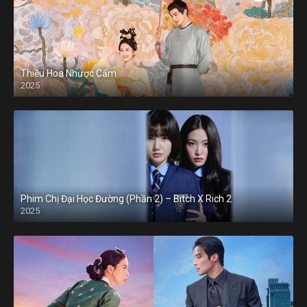
Thiều Hoa Nhược Cẩm
2025
Phim Chị Đại Học Đường (Phần 2) – Bitch X Rich 2
2025