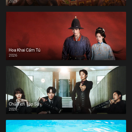
2025
Hoa Khai Cẩm Tú
2026
Chủ Tịch Tập Sự
2026