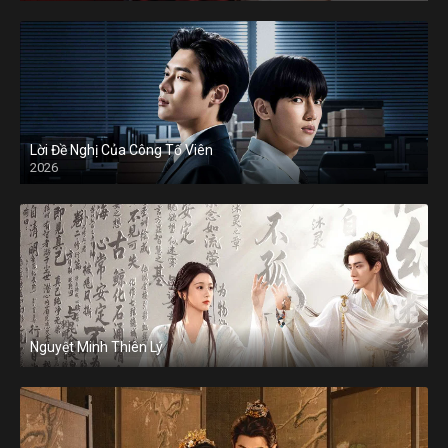
Lời Đề Nghị Của Công Tố Viên
2026
Nguyệt Minh Thiên Lý