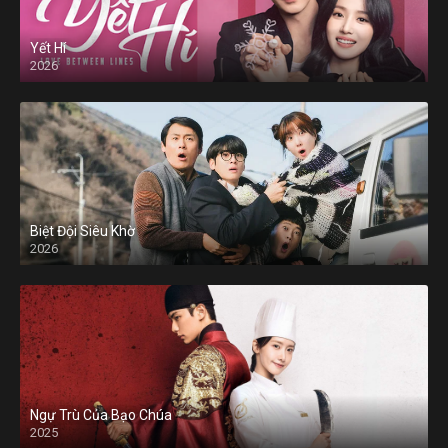
Yết Hí
2026
Biệt Đội Siêu Khờ
2026
Ngự Trù Của Bạo Chúa
2025