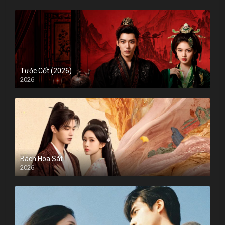
Tước Cốt (2026)
2026
Bách Hoa Sát
2026