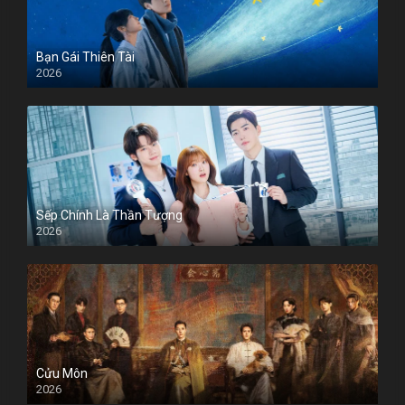
Bạn Gái Thiên Tài
2026
Sếp Chính Là Thần Tượng
2026
Cửu Môn
2026