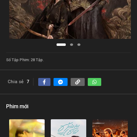
Số Tập Phim:
28 Tập.
Chia sẻ
7
Phim mới