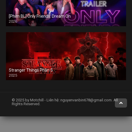
[Phim BL] Only Friends: Dream On
2026
Stranger Things Phần 5
2025
© 2025 by Motchill - Liên hệ:
nguyenvanbin678@gmail.com
. All
Rights Reserved.