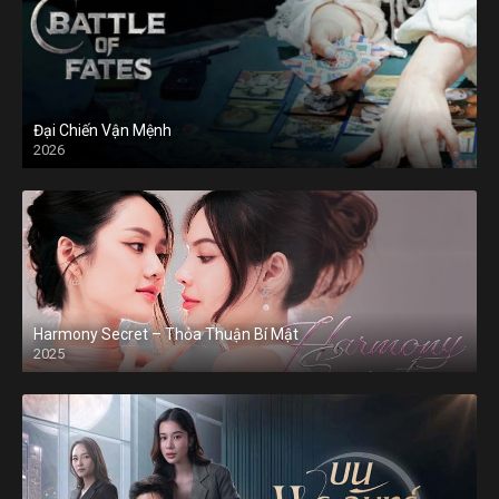
Đại Chiến Vận Mệnh
2026
Harmony Secret – Thỏa Thuận Bí Mật
2025