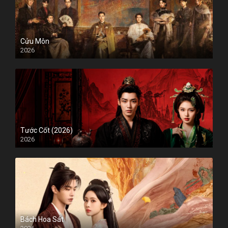
Cửu Môn
2026
Tước Cốt (2026)
2026
Bách Hoa Sát