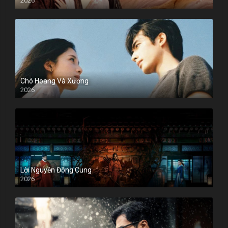
2026
Chó Hoang Và Xương
2026
Lời Nguyền Đông Cung
2026