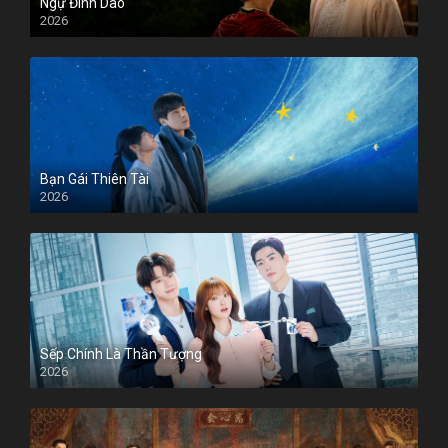
Ngự Đình Dao
2026
Bạn Gái Thiên Tài
2026
Sếp Chính Là Thần Tượng
2026