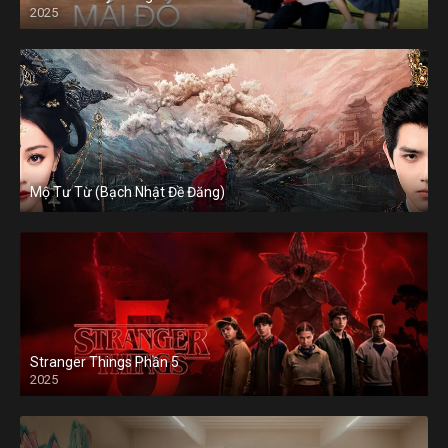
2025
Mộ Tư Từ (Bạch Nhật Đề Đăng)
Stranger Things Phần 5
2025