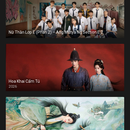
Nữ Thần Lớp E (Phần 2) – Ang Mutya Ng Section E 2
Hoa Khai Cẩm Tú
2026