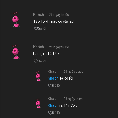
Khách
26 ngày trước
Tập 15 khi nào có vậy ad
0
Trả lời
Khách
26 ngày trước
bao g ra 14,15 z
1
Trả lời
Khách
26 ngày trước
Khách
14 có rồi
0
Trả lời
Khách
26 ngày trước
Khách
ra 14 r đó b
0
Trả lời