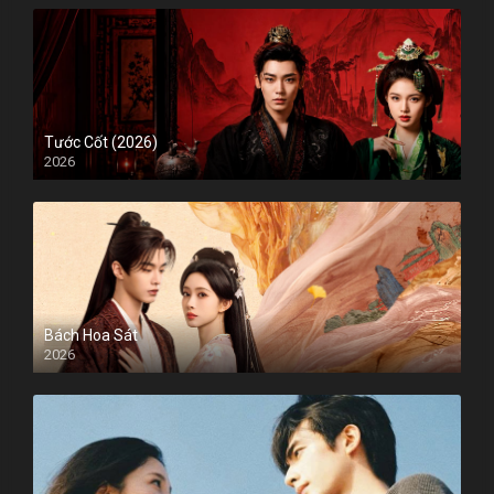
Tước Cốt (2026)
2026
Bách Hoa Sát
2026