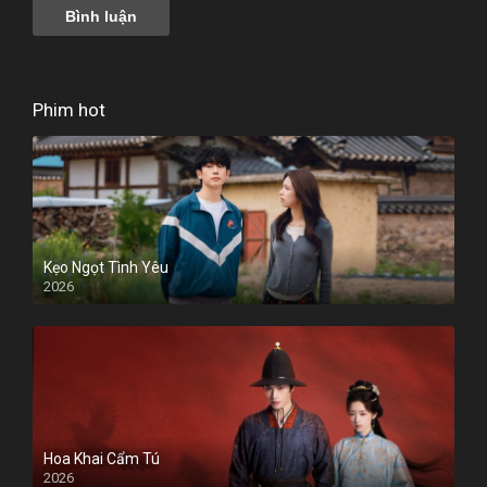
Phim hot
Kẹo Ngọt Tình Yêu
2026
Hoa Khai Cẩm Tú
2026