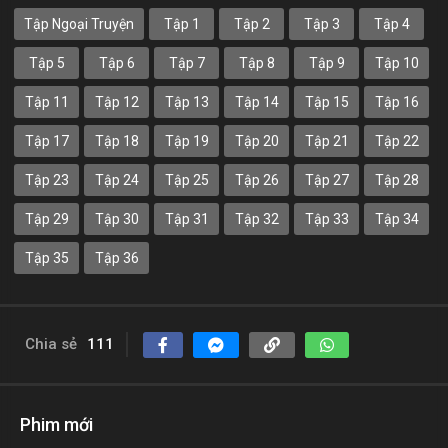
Tập Ngoại Truyện
Tập 1
Tập 2
Tập 3
Tập 4
Tập 5
Tập 6
Tập 7
Tập 8
Tập 9
Tập 10
Tập 11
Tập 12
Tập 13
Tập 14
Tập 15
Tập 16
Tập 17
Tập 18
Tập 19
Tập 20
Tập 21
Tập 22
Tập 23
Tập 24
Tập 25
Tập 26
Tập 27
Tập 28
Tập 29
Tập 30
Tập 31
Tập 32
Tập 33
Tập 34
Tập 35
Tập 36
Chia sẻ
111
Phim mới