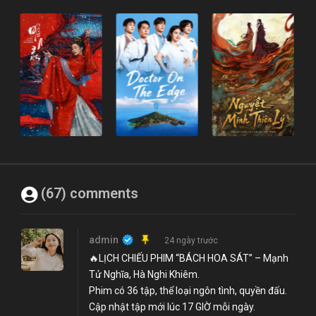
(67) comments
admin
24 ngày trước
🔥LỊCH CHIẾU PHIM “BÁCH HOA SÁT” – Mạnh
Tử Nghĩa, Hà Nghi Khiêm.
Phim có 36 tập, thể loại ngôn tình, quyền đấu.
Cập nhật tập mới lúc 17 GIỜ mỗi ngày.