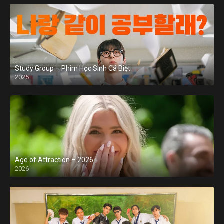
Study Group – Phim Học Sinh Cá Biệt
2025
Age of Attraction – 2026
2026