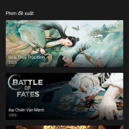
Phim đề xuất
Hoài Thủy Trúc Đình
2025
Đại Chiến Vận Mệnh
2026