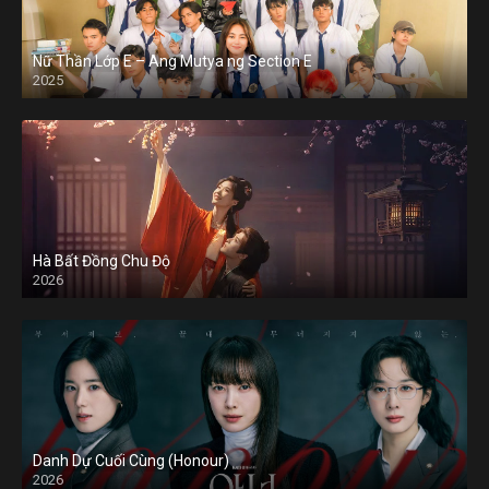
Nữ Thần Lớp E – Ang Mutya ng Section E
2025
Hà Bất Đồng Chu Độ
2026
Danh Dự Cuối Cùng (Honour)
2026