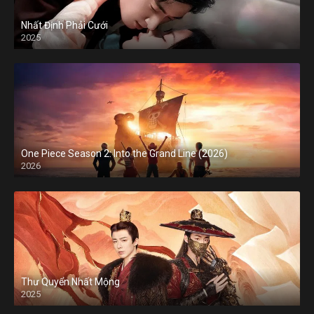
Nhất Định Phải Cưới
2025
One Piece Season 2: Into the Grand Line (2026)
2026
Thư Quyển Nhất Mộng
2025