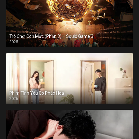
Trò Chơi Con Mực (Phần 3) – Squid Game 3
2025
Phim Tình Yêu Có Pháo Hoa
2026