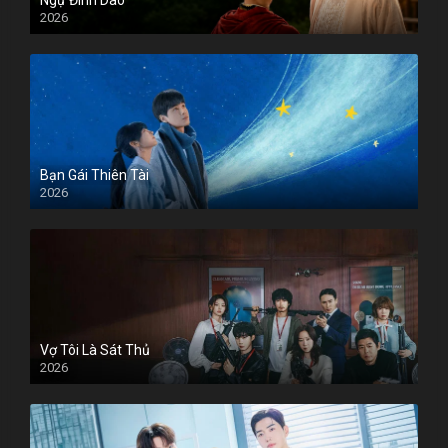
2026
Bạn Gái Thiên Tài
2026
Vợ Tôi Là Sát Thủ
2026