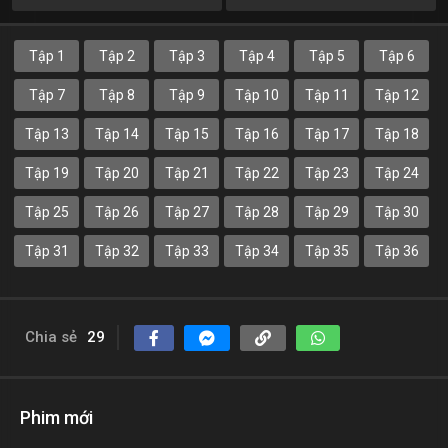
Tập 1
Tập 2
Tập 3
Tập 4
Tập 5
Tập 6
Tập 7
Tập 8
Tập 9
Tập 10
Tập 11
Tập 12
Tập 13
Tập 14
Tập 15
Tập 16
Tập 17
Tập 18
Tập 19
Tập 20
Tập 21
Tập 22
Tập 23
Tập 24
Tập 25
Tập 26
Tập 27
Tập 28
Tập 29
Tập 30
Tập 31
Tập 32
Tập 33
Tập 34
Tập 35
Tập 36
Chia sẻ
29
Phim mới