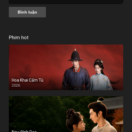
Phim hot
Hoa Khai Cẩm Tú
2026
Ngự Đình Dao