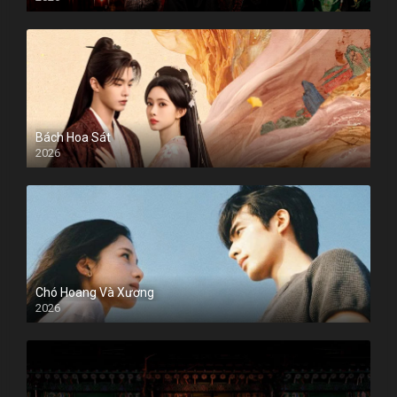
Bách Hoa Sát
2026
Chó Hoang Và Xương
2026