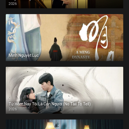
2026
Minh Nguyệt Lục
Từ Hôm Nay Tôi Là Con Người (No Tail To Tell)
2026