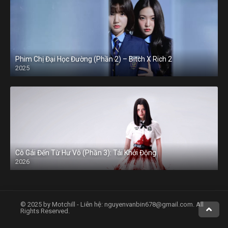
Phim Chị Đại Học Đường (Phần 2) – Bitch X Rich 2
2025
Cô Gái Đến Từ Hư Vô (Phần 3): Tái Khởi Động
2026
© 2025 by Motchill - Liên hệ:
nguyenvanbin678@gmail.com
. All
Rights Reserved.