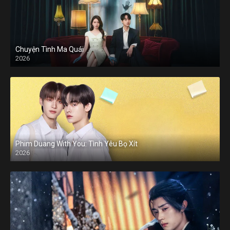
Chuyện Tình Ma Quái
2026
Phim Duang With You: Tình Yêu Bọ Xít
2026