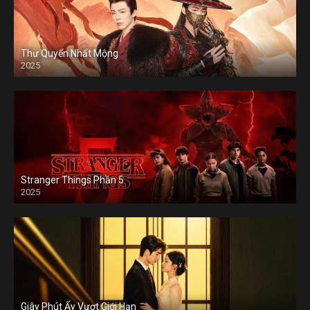
Thư Quyển Nhất Mộng
2025
Stranger Things Phần 5
2025
Giây Phút Ấy Vượt Giới Hạn