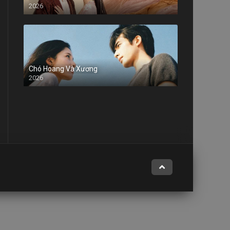
2026
Chó Hoang Và Xương
2026