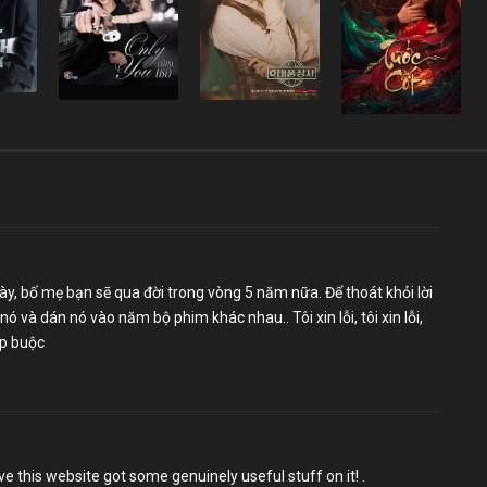
ày, bố mẹ bạn sẽ qua đời trong vòng 5 năm nữa. Để thoát khỏi lời
 và dán nó vào năm bộ phim khác nhau.. Tôi xin lỗi, tôi xin lỗi,
ép buộc
ve this website got some genuinely useful stuff on it! .