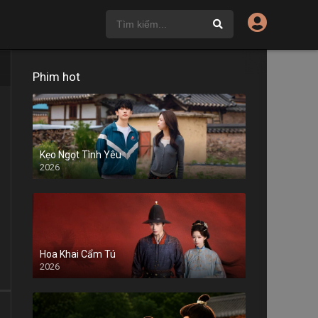
Phim hot
Kẹo Ngọt Tình Yêu
2026
Hoa Khai Cẩm Tú
2026