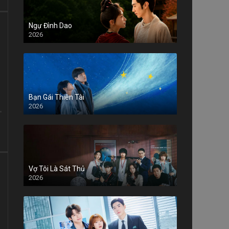
Ngự Đình Dao
2026
Bạn Gái Thiên Tài
2026
Vợ Tôi Là Sát Thủ
2026