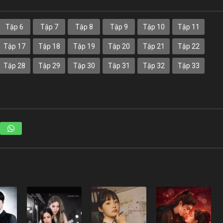
Tập 6
Tập 7
Tập 8
Tập 9
Tập 10
Tập 11
Tập 17
Tập 18
Tập 19
Tập 20
Tập 21
Tập 22
Tập 28
Tập 29
Tập 30
Tập 31
Tập 32
Tập 33