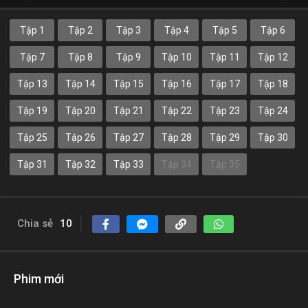
Tập 1
Tập 2
Tập 3
Tập 4
Tập 5
Tập 6
Tập 7
Tập 8
Tập 9
Tập 10
Tập 11
Tập 12
Tập 13
Tập 14
Tập 15
Tập 16
Tập 17
Tập 18
Tập 19
Tập 20
Tập 21
Tập 22
Tập 23
Tập 24
Tập 25
Tập 26
Tập 27
Tập 28
Tập 29
Tập 30
Tập 31
Tập 32
Tập 33
Tập 34
Tập 35
Chia sẻ
10
Phim mới