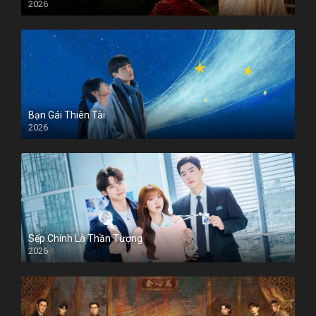
2026
Bạn Gái Thiên Tài
2026
Sếp Chính Là Thần Tượng
2026