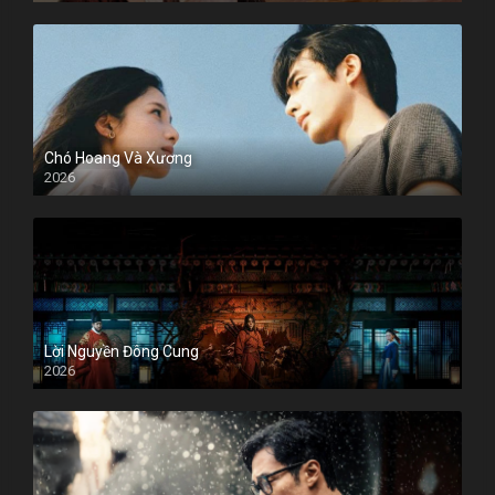
Chó Hoang Và Xương
2026
Lời Nguyền Đông Cung
2026