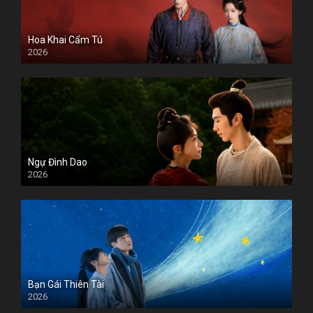
Hoa Khai Cẩm Tú
2026
Ngự Đình Dao
2026
Bạn Gái Thiên Tài
2026