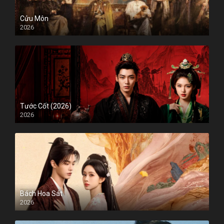
Cửu Môn
2026
Tước Cốt (2026)
2026
Bách Hoa Sát
2026