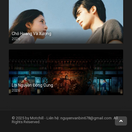
Chó Hoang Và Xương
2026
Lời Nguyền Đông Cung
2026
© 2025 by Motchill - Liên hệ:
nguyenvanbin678@gmail.com
. All
Rights Reserved.