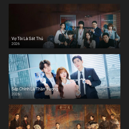
Vợ Tôi Là Sát Thủ
2026
Sếp Chính Là Thần Tượng
2026