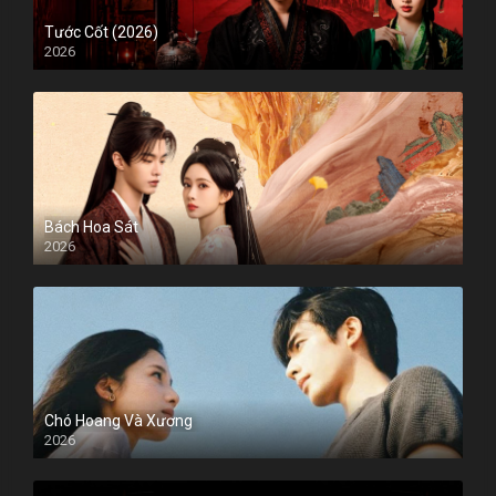
Tước Cốt (2026)
2026
Bách Hoa Sát
2026
Chó Hoang Và Xương
2026