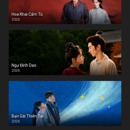
Hoa Khai Cẩm Tú
2026
Ngự Đình Dao
2026
Bạn Gái Thiên Tài
2026