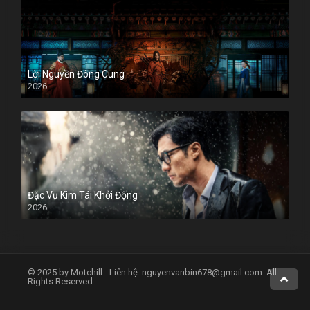
Lời Nguyền Đông Cung
2026
Đặc Vụ Kim Tái Khởi Động
2026
© 2025 by Motchill - Liên hệ:
nguyenvanbin678@gmail.com
. All
Rights Reserved.