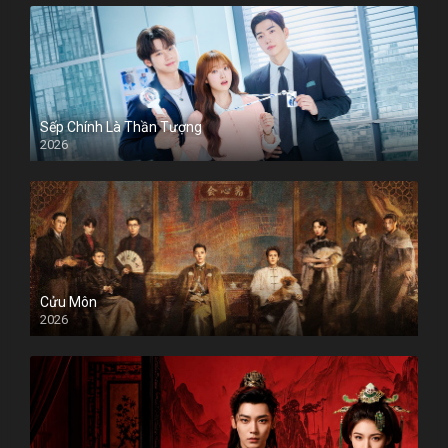
Sếp Chính Là Thần Tượng
2026
Cửu Môn
2026