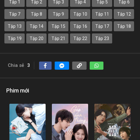
Tập 1
Tập 2
Tập 3
Tập 4
Tập 5
Tập 6
Tập 7
Tập 8
Tập 9
Tập 10
Tập 11
Tập 12
Tập 13
Tập 14
Tập 15
Tập 16
Tập 17
Tập 18
Tập 19
Tập 20
Tập 21
Tập 22
Tập 23
Chia sẻ
3
Phim mới