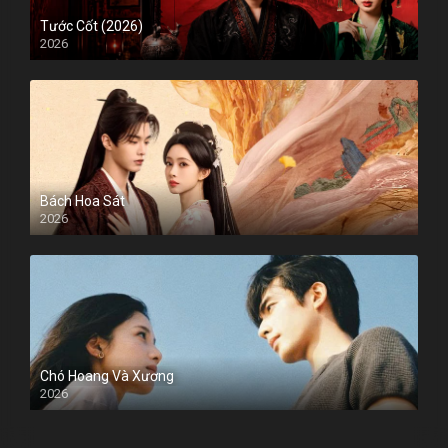
Tước Cốt (2026)
2026
Bách Hoa Sát
2026
Chó Hoang Và Xương
2026