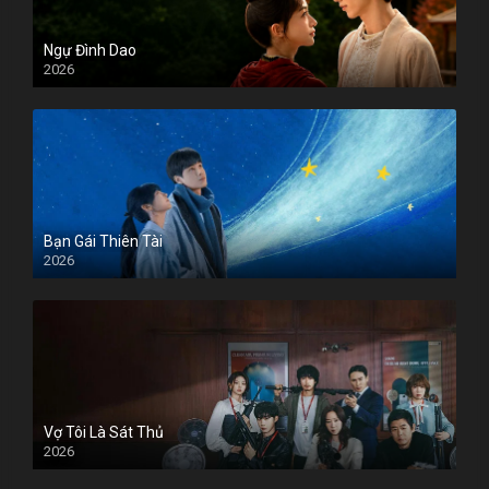
Ngự Đình Dao
2026
Bạn Gái Thiên Tài
2026
Vợ Tôi Là Sát Thủ
2026