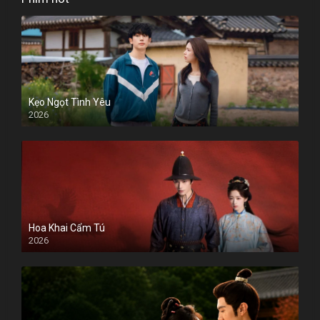
Kẹo Ngọt Tình Yêu
2026
Hoa Khai Cẩm Tú
2026