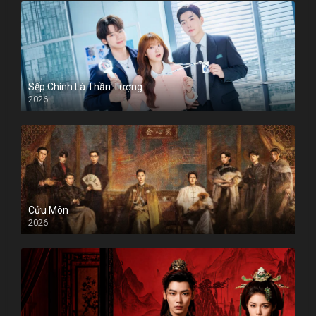
Sếp Chính Là Thần Tượng
2026
Cửu Môn
2026