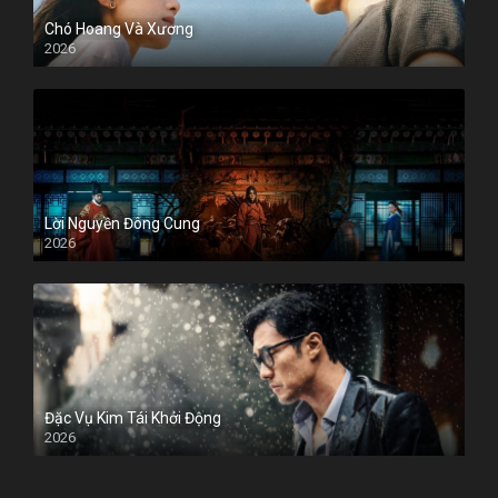
Chó Hoang Và Xương
2026
Lời Nguyền Đông Cung
2026
Đặc Vụ Kim Tái Khởi Động
2026