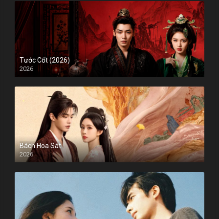
Tước Cốt (2026)
2026
Bách Hoa Sát
2026