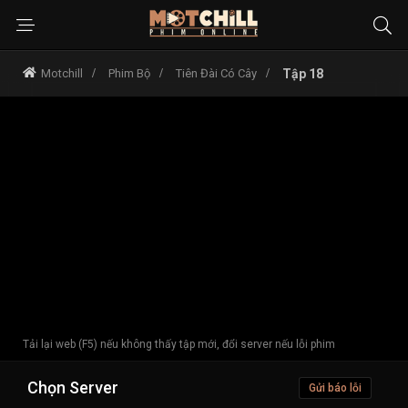
Motchill
Phim Bộ
Tiên Đài Có Cây
Tập 18
Tải lại web (F5) nếu không thấy tập mới, đổi server nếu lỗi phim
Chọn Server
Gửi báo lỗi