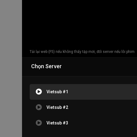
Tải lại web (F5) nếu không thấy tập mới, đổi server nếu lỗi phim
Chọn Server
Vietsub #1
Vietsub #2
Vietsub #3