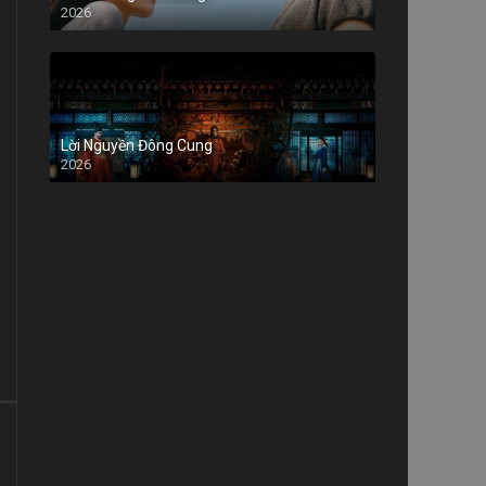
2026
Lời Nguyền Đông Cung
2026