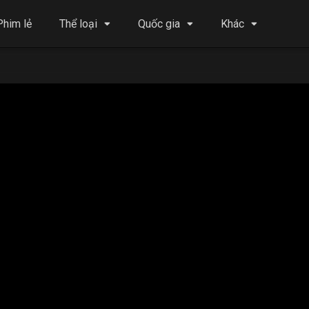
Phim lẻ
Thể loại
Quốc gia
Khác