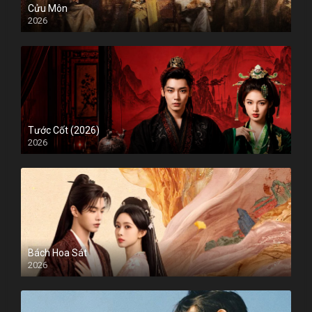
Cửu Môn
2026
Tước Cốt (2026)
2026
Bách Hoa Sát
2026