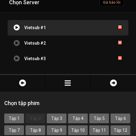
Chọn Server
Gửi báo lỗi
Vietsub #1
Vietsub #2
Vietsub #3
Chọn tập phim
Tập 1
Tập 2
Tập 3
Tập 4
Tập 5
Tập 6
Tập 7
Tập 8
Tập 9
Tập 10
Tập 11
Tập 12