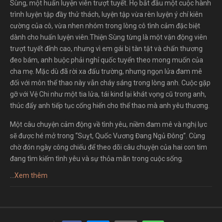
Sùng, một huấn luyện viên trượt tuyết. Họ bắt đầu một cuộc hành
trình luyện tập đầy thử thách, luyện tập vừa rèn luyện ý chí kiên
cường của cô, vừa nhen nhóm trong lòng cô tình cảm đặc biệt
dành cho huấn luyện viên.Thiện Sùng từng là một vận động viên
trượt tuyết đỉnh cao, nhưng vì em gái bị tàn tật và chấn thương
đeo bám, anh buộc phải nghỉ quốc tuyển theo mong muốn của
cha mẹ. Mặc dù đã rời xa đấu trường, nhưng ngọn lửa đam mê
đối với môn thể thao này vẫn cháy sáng trong lòng anh. Cuộc gặp
gỡ với Vệ Chi như một tia lửa, tái kind lại khát vọng cũ trong anh,
thúc đẩy anh tiếp tục cống hiến cho thể thao mà anh yêu thương.
Một câu chuyện cảm động về tình yêu, niềm đam mê và nghị lực
sẽ được hé mở trong “Suỵt, Quốc Vương Đang Ngủ Đông”. Cùng
chờ đón ngày công chiếu để theo dõi câu chuyện của hai con tim
đang tìm kiếm tình yêu và sự thỏa mãn trong cuộc sống.
...
Xem thêm