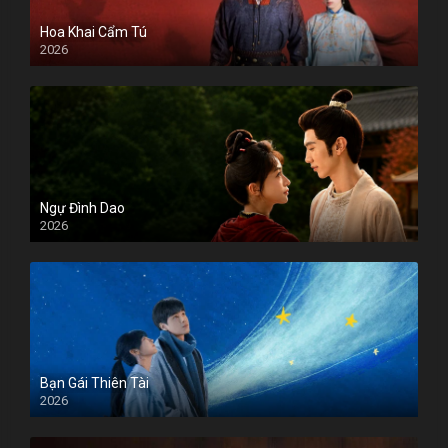
Hoa Khai Cẩm Tú
2026
Ngự Đình Dao
2026
Bạn Gái Thiên Tài
2026