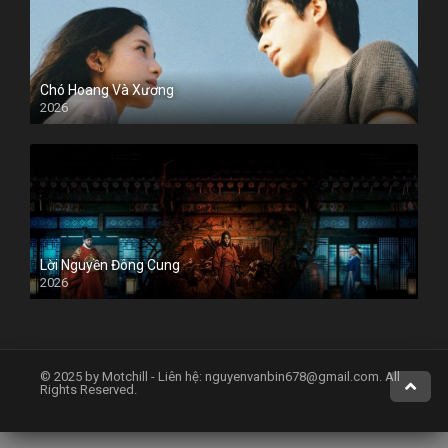
Chó Hoang Và Xương
2026
Lời Nguyền Đông Cung
2026
© 2025 by Motchill - Liên hệ:
nguyenvanbin678@gmail.com
. All
Rights Reserved.