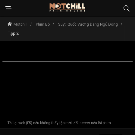
Motchill
Phim Bộ
Suỵt, Quốc Vương Đang Ngủ Đông
Tập 2
Tải lại web (F5) nếu không thấy tập mới, đổi server nếu lỗi phim