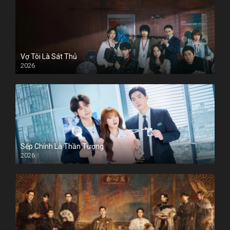
Vợ Tôi Là Sát Thủ
2026
Sếp Chính Là Thần Tượng
2026