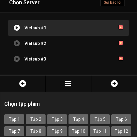
Chọn Server
Gửi báo lỗi
Vietsub #1
Vietsub #2
Vietsub #3
Chọn tập phim
Tập 1
Tập 2
Tập 3
Tập 4
Tập 5
Tập 6
Tập 7
Tập 8
Tập 9
Tập 10
Tập 11
Tập 12