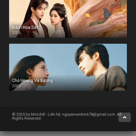
Bách Hoa Sát
2026
Chó Hoang Và Xương
2026
© 2025 by Motchill - Liên hệ:
nguyenvanbin678@gmail.com
. All
Rights Reserved.