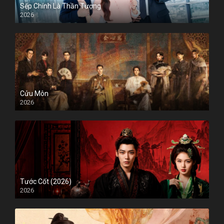
Sếp Chính Là Thần Tượng
2026
Cửu Môn
2026
Tước Cốt (2026)
2026