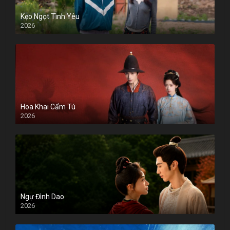
Kẹo Ngọt Tình Yêu
2026
Hoa Khai Cẩm Tú
2026
Ngự Đình Dao
2026