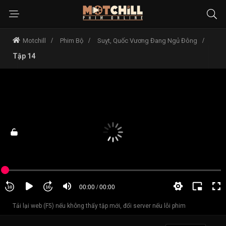
Motchill
Phim Bộ
Suỵt, Quốc Vương Đang Ngủ Đông
Tập 14
Tải lại web (F5) nếu không thấy tập mới, đổi server nếu lỗi phim