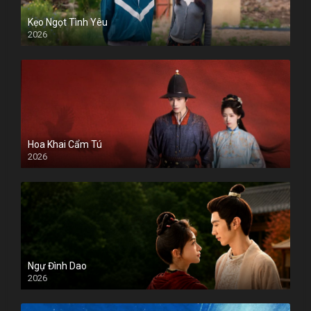
Kẹo Ngọt Tình Yêu
2026
Hoa Khai Cẩm Tú
2026
Ngự Đình Dao
2026