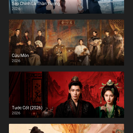
Sếp Chính Là Thần Tượng
2026
Cửu Môn
2026
Tước Cốt (2026)
2026