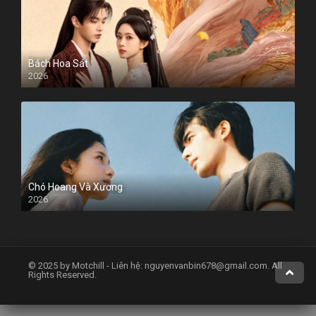
Bách Hoa Sát
2026
Chó Hoang Và Xương
2026
© 2025 by Motchill - Liên hệ:
nguyenvanbin678@gmail.com
. All
Rights Reserved.