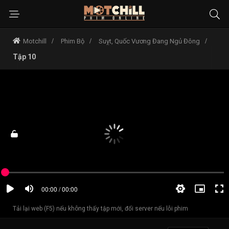
Motchill
Phim Bộ
Suỵt, Quốc Vương Đang Ngủ Đông
Tập 10
Tải lại web (F5) nếu không thấy tập mới, đổi server nếu lỗi phim