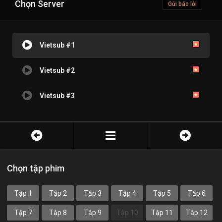
Chọn Server
Gửi báo lỗi
Vietsub #1
Vietsub #2
Vietsub #3
Chọn tập phim
Tập 1
Tập 2
Tập 3
Tập 4
Tập 5
Tập 6
Tập 7
Tập 8
Tập 9
Tập 10
Tập 11
Tập 12