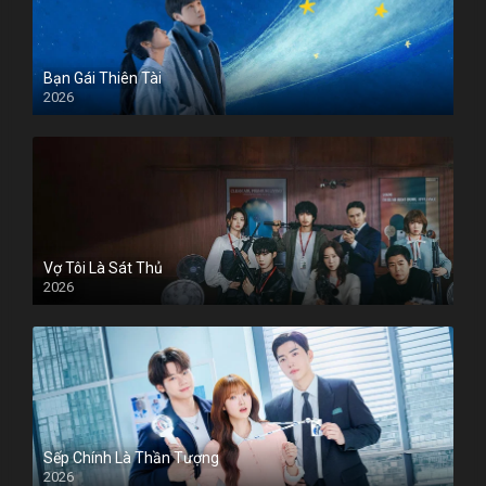
Bạn Gái Thiên Tài
2026
Vợ Tôi Là Sát Thủ
2026
Sếp Chính Là Thần Tượng
2026