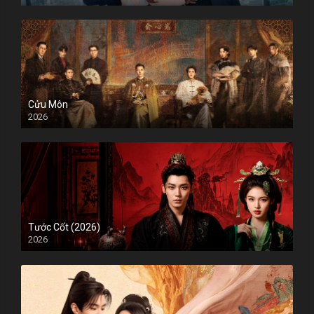
Cửu Môn
2026
Tước Cốt (2026)
2026