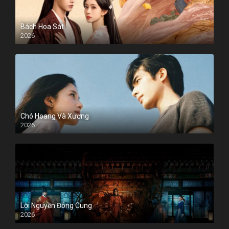
Bách Hoa Sát
2026
Chó Hoang Và Xương
2026
Lời Nguyền Đông Cung
2026