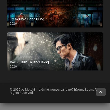
Lời Nguyền Đông Cung
2026
Đặc Vụ Kim Tái Khởi Động
2026
© 2025 by Motchill - Liên hệ:
nguyenvanbin678@gmail.com
. All
Rights Reserved.