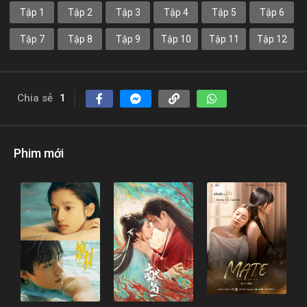
Tập 1
Tập 2
Tập 3
Tập 4
Tập 5
Tập 6
Tập 7
Tập 8
Tập 9
Tập 10
Tập 11
Tập 12
Chia sẻ
1
Phim mới