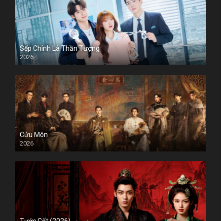
Sếp Chính Là Thần Tượng
2026
Cửu Môn
2026