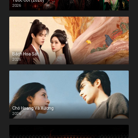
Tước Cốt (2026)
2026
Bách Hoa Sát
2026
Chó Hoang Và Xương
2026