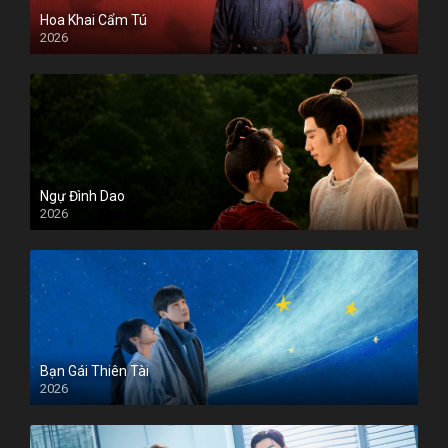
Hoa Khai Cẩm Tú
2026
Ngự Đình Dao
2026
Bạn Gái Thiên Tài
2026