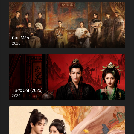
Cửu Môn
2026
Tước Cốt (2026)
2026