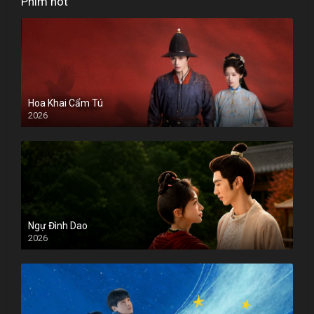
Phim hot
Hoa Khai Cẩm Tú
2026
Ngự Đình Dao
2026