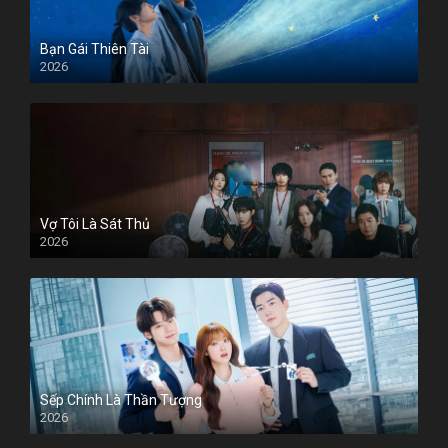
Bạn Gái Thiên Tài
2026
Vợ Tôi Là Sát Thủ
2026
Sếp Chính Là Thần Tượng
2026