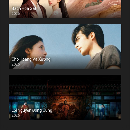
Bách Hoa Sát
2026
Chó Hoang Và Xương
2026
Lời Nguyền Đông Cung
2026