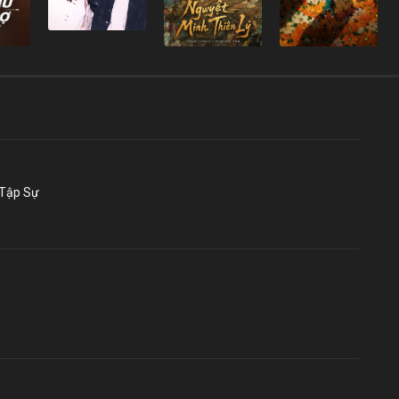
 Tập Sự