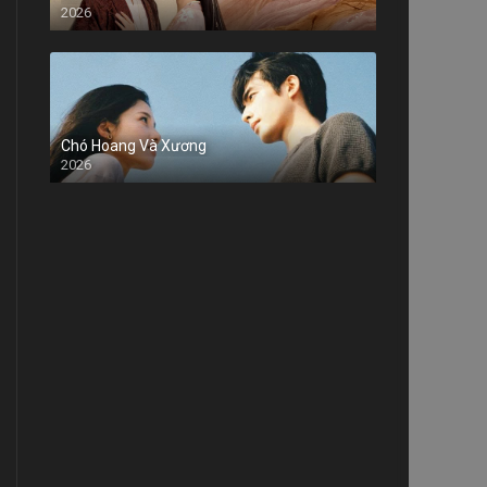
2026
Chó Hoang Và Xương
2026