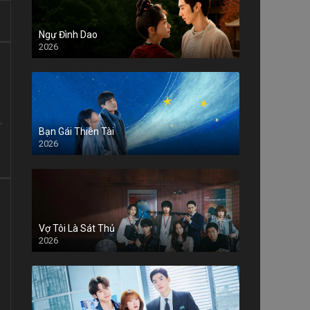
Ngự Đình Dao
2026
Bạn Gái Thiên Tài
2026
Vợ Tôi Là Sát Thủ
2026