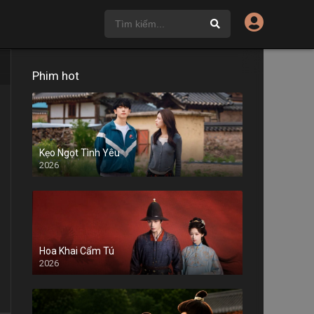
Phim hot
Kẹo Ngọt Tình Yêu
2026
Hoa Khai Cẩm Tú
2026