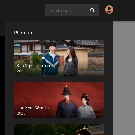
Phim hot
Kẹo Ngọt Tình Yêu
2026
Hoa Khai Cẩm Tú
2026