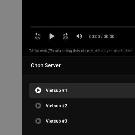
Tải lại web (F5) nếu không thấy tập mới, đổi server nếu lỗi phim
Chọn Server
Vietsub #1
Vietsub #2
Vietsub #3