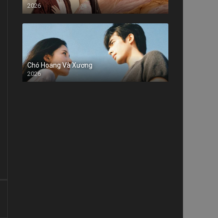
2026
Chó Hoang Và Xương
2026