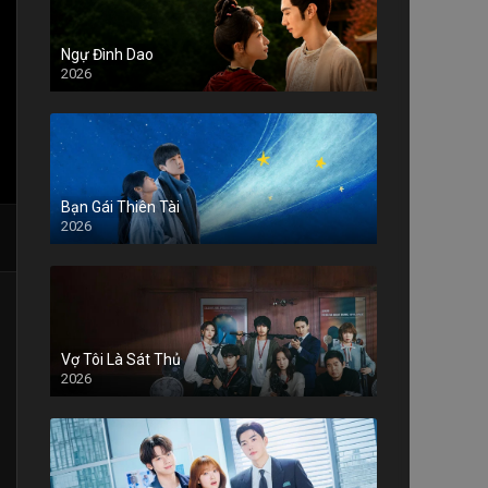
Ngự Đình Dao
2026
Bạn Gái Thiên Tài
2026
Vợ Tôi Là Sát Thủ
2026