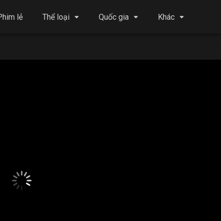
Phim lẻ
Thể loại
Quốc gia
Khác