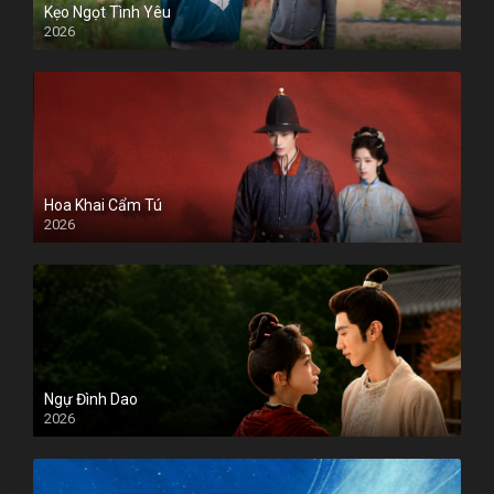
Kẹo Ngọt Tình Yêu
2026
Hoa Khai Cẩm Tú
2026
Ngự Đình Dao
2026