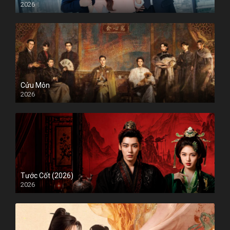
2026
Cửu Môn
2026
Tước Cốt (2026)
2026