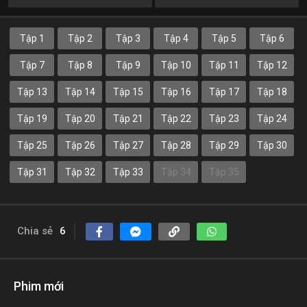
Tập 1
Tập 2
Tập 3
Tập 4
Tập 5
Tập 6
Tập 7
Tập 8
Tập 9
Tập 10
Tập 11
Tập 12
Tập 13
Tập 14
Tập 15
Tập 16
Tập 17
Tập 18
Tập 19
Tập 20
Tập 21
Tập 22
Tập 23
Tập 24
Tập 25
Tập 26
Tập 27
Tập 28
Tập 29
Tập 30
Tập 31
Tập 32
Tập 33
Tập 34
Tập 35
Chia sẻ
6
Phim mới