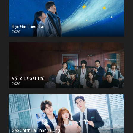
Bạn Gái Thiên Tài
2026
Vợ Tôi Là Sát Thủ
2026
Sếp Chính Là Thần Tượng