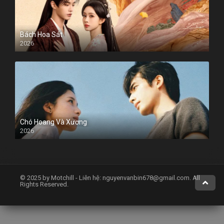
Bách Hoa Sát
2026
Chó Hoang Và Xương
2026
© 2025 by Motchill - Liên hệ:
nguyenvanbin678@gmail.com
. All
Rights Reserved.