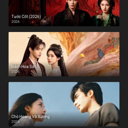
Tước Cốt (2026)
2026
Bách Hoa Sát
2026
Chó Hoang Và Xương
2026