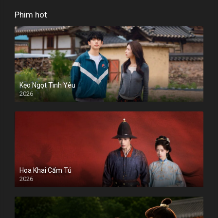
Phim hot
Kẹo Ngọt Tình Yêu
2026
Hoa Khai Cẩm Tú
2026