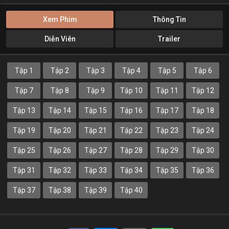
Xem Phim
Thông Tin
Diễn Viên
Trailer
Tập 1
Tập 2
Tập 3
Tập 4
Tập 5
Tập 6
Tập 7
Tập 8
Tập 9
Tập 10
Tập 11
Tập 12
Tập 13
Tập 14
Tập 15
Tập 16
Tập 17
Tập 18
Tập 19
Tập 20
Tập 21
Tập 22
Tập 23
Tập 24
Tập 25
Tập 26
Tập 27
Tập 28
Tập 29
Tập 30
Tập 31
Tập 32
Tập 33
Tập 34
Tập 35
Tập 36
Tập 37
Tập 38
Tập 39
Tập 40