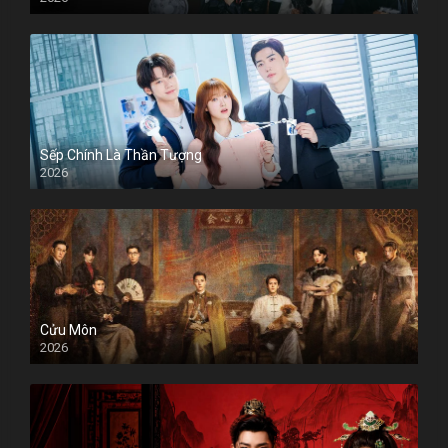
Sếp Chính Là Thần Tượng
2026
Cửu Môn
2026