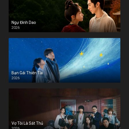
Ngự Đình Dao
2026
Bạn Gái Thiên Tài
2026
Vợ Tôi Là Sát Thủ
2026