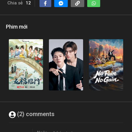
Chia sẻ
12
Phim mới
(2) comments