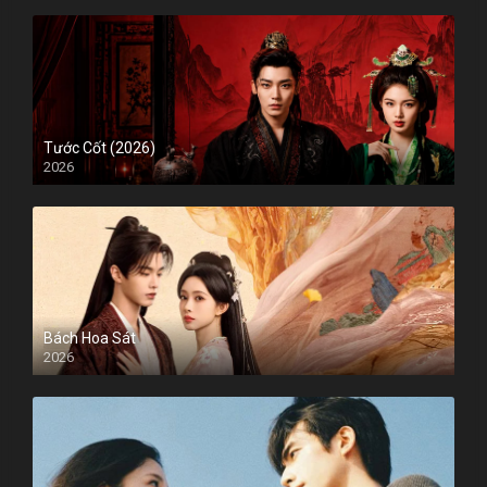
Tước Cốt (2026)
2026
Bách Hoa Sát
2026