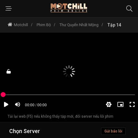
Motchill
Phim Bộ
Thư Quyển Nhất Mộng
Tập 14
Tải lại web (F5) nếu không thấy tập mới, đổi server nếu lỗi phim
Chọn Server
Gửi báo lỗi