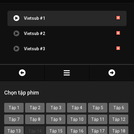
Vietsub #1
Vietsub #2
Vietsub #3
Chọn tập phim
Tập 1
Tập 2
Tập 3
Tập 4
Tập 5
Tập 6
Tập 7
Tập 8
Tập 9
Tập 10
Tập 11
Tập 12
Tập 13
Tập 14
Tập 15
Tập 16
Tập 17
Tập 18