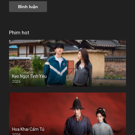
Phim hot
Kẹo Ngọt Tình Yêu
2026
Hoa Khai Cẩm Tú
2026