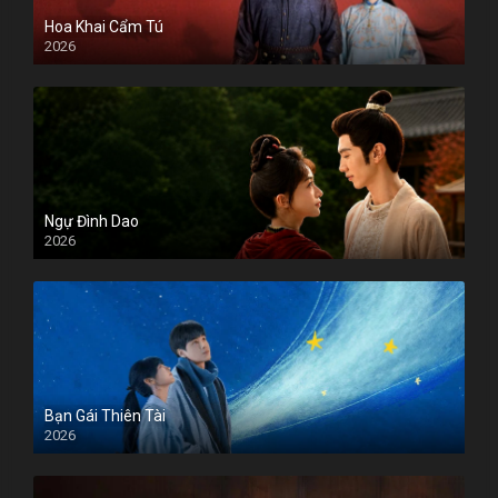
Hoa Khai Cẩm Tú
2026
Ngự Đình Dao
2026
Bạn Gái Thiên Tài
2026