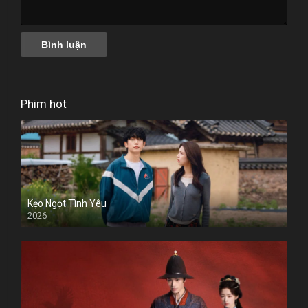
Phim hot
Kẹo Ngọt Tình Yêu
2026