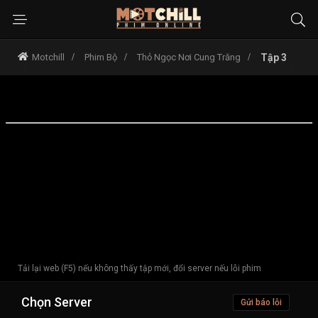
Motchill
Phim Bộ
Thỏ Ngọc Nơi Cung Trăng
Tập 3
Tải lại web (F5) nếu không thấy tập mới, đổi server nếu lỗi phim
Chọn Server
Gửi báo lỗi