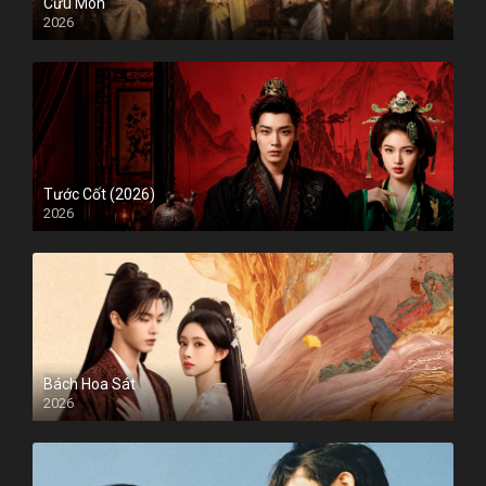
Cửu Môn
2026
Tước Cốt (2026)
2026
Bách Hoa Sát
2026