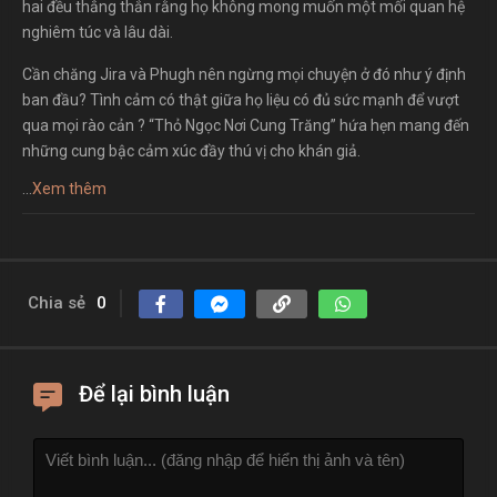
hai đều thẳng thắn rằng họ không mong muốn một mối quan hệ
nghiêm túc và lâu dài.
Cần chăng Jira và Phugh nên ngừng mọi chuyện ở đó như ý định
ban đầu? Tình cảm có thật giữa họ liệu có đủ sức mạnh để vượt
qua mọi rào cản ? “Thỏ Ngọc Nơi Cung Trăng” hứa hẹn mang đến
những cung bậc cảm xúc đầy thú vị cho khán giả.
...
Xem thêm
Chia sẻ
0
Để lại bình luận