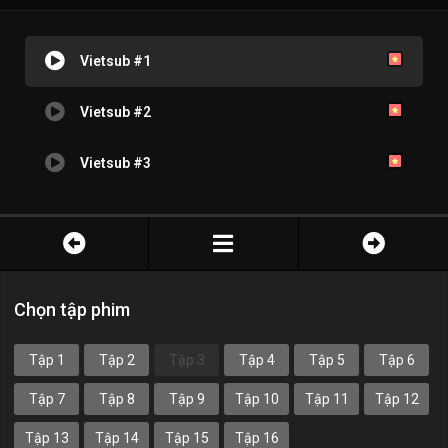
Vietsub #1
Vietsub #2
Vietsub #3
Chọn tập phim
Tập 1
Tập 2
Tập 3
Tập 4
Tập 5
Tập 6
Tập 7
Tập 8
Tập 9
Tập 10
Tập 11
Tập 12
Tập 13
Tập 14
Tập 15
Tập 16