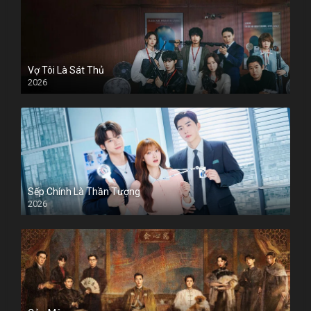
Vợ Tôi Là Sát Thủ
2026
Sếp Chính Là Thần Tượng
2026