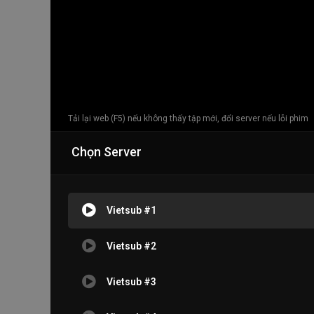
Tải lại web (F5) nếu không thấy tập mới, đổi server nếu lỗi phim
Chọn Server
Vietsub #1
Vietsub #2
Vietsub #3