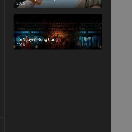
2026
Lời Nguyền Đông Cung
2026