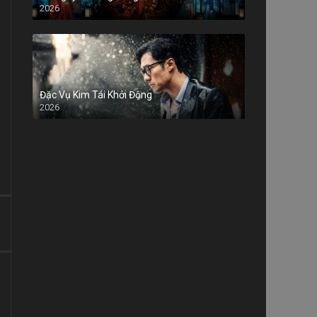
2026
Đặc Vụ Kim Tái Khởi Động
2026