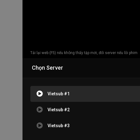
Tải lại web (F5) nếu không thấy tập mới, đổi server nếu lỗi phim
Chọn Server
Vietsub #1
Vietsub #2
Vietsub #3