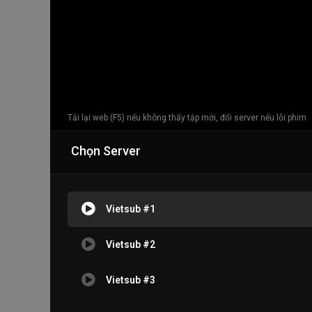
Tải lại web (F5) nếu không thấy tập mới, đổi server nếu lỗi phim
Chọn Server
Vietsub #1
Vietsub #2
Vietsub #3