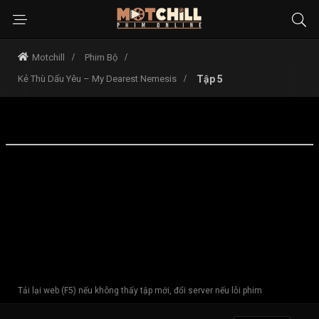
Motchill
Phim Bộ
Kẻ Thù Dấu Yêu – My Dearest Nemesis
Tập 5
Tải lại web (F5) nếu không thấy tập mới, đổi server nếu lỗi phim