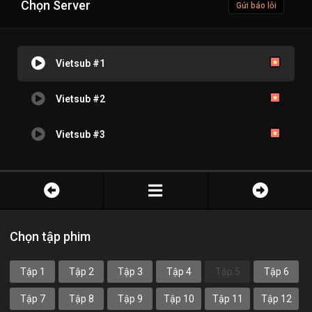
Chọn Server
Gửi báo lỗi
Vietsub #1
Vietsub #2
Vietsub #3
Chọn tập phim
Tập 1
Tập 2
Tập 3
Tập 4
Tập 5
Tập 6
Tập 7
Tập 8
Tập 9
Tập 10
Tập 11
Tập 12