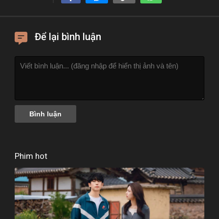
Để lại bình luận
Phim hot