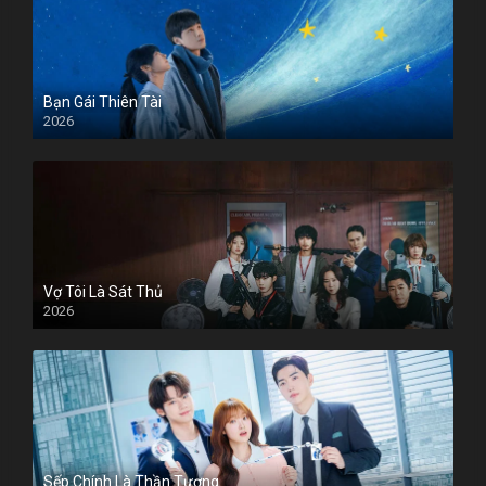
Bạn Gái Thiên Tài
2026
Vợ Tôi Là Sát Thủ
2026
Sếp Chính Là Thần Tượng