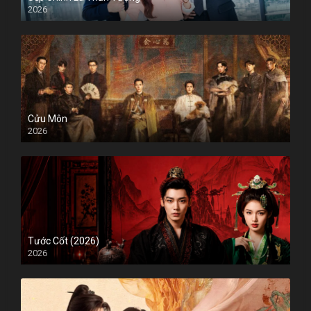
2026
Cửu Môn
2026
Tước Cốt (2026)
2026