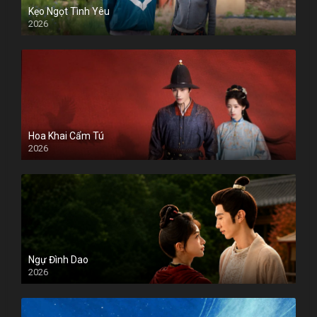
Kẹo Ngọt Tình Yêu
2026
Hoa Khai Cẩm Tú
2026
Ngự Đình Dao
2026