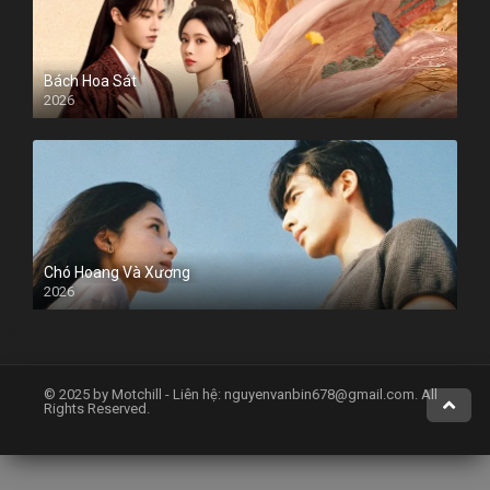
Bách Hoa Sát
2026
Chó Hoang Và Xương
2026
© 2025 by Motchill - Liên hệ:
nguyenvanbin678@gmail.com
. All
Rights Reserved.