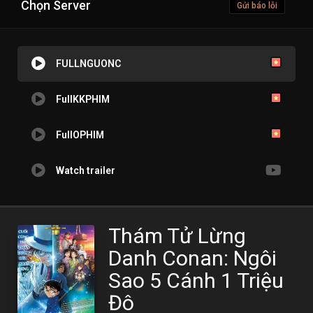
Chọn Server
Gửi báo lỗi
FULLNGUONC
FullKKPHIM
FullOPHIM
Watch trailer
Thám Tử Lừng
Danh Conan: Ngôi
Sao 5 Cánh 1 Triệu
Đô