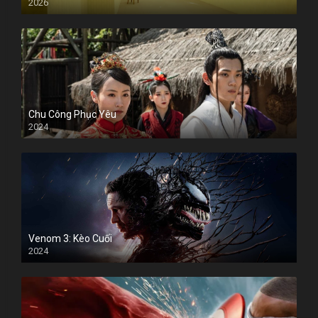
2026
Chu Công Phục Yêu
2024
Venom 3: Kèo Cuối
2024