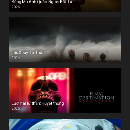
Bóng Ma Anh Quốc: Người Bất Tử
2026
Lốc Xoáy Tử Thần
2024
Lưỡi hái tử thần: Huyết thống
2025