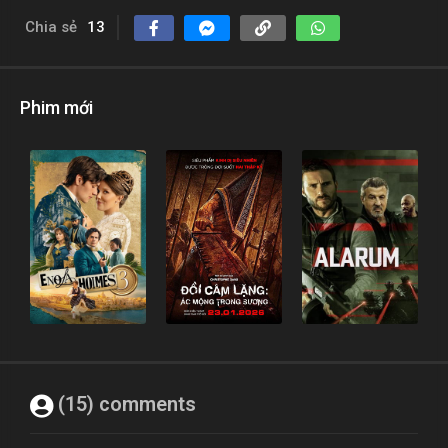
Chia sẻ
13
Phim mới
(15) comments