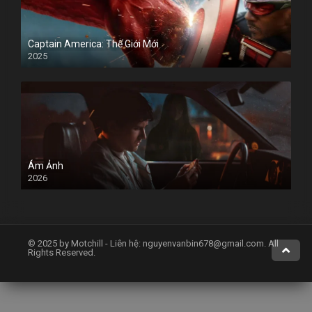
Captain America: Thế Giới Mới
2025
Ám Ảnh
2026
© 2025 by Motchill - Liên hệ:
nguyenvanbin678@gmail.com
. All
Rights Reserved.