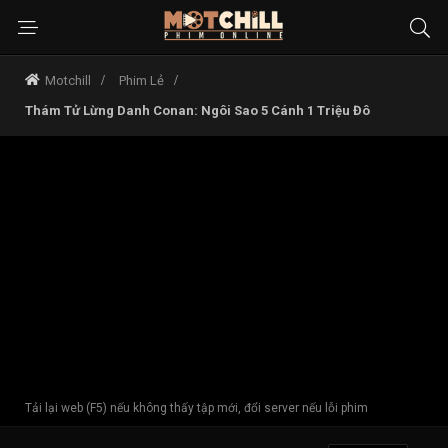
Motchill
Phim Lẻ
Thám Tử Lừng Danh Conan: Ngôi Sao 5 Cánh 1 Triệu Đô
Tải lại web (F5) nếu không thấy tập mới, đổi server nếu lỗi phim