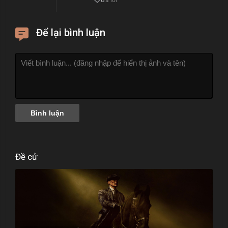
Để lại bình luận
Đề cử