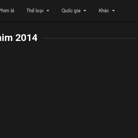
Phim lẻ
Thể loại
Quốc gia
Khác
him 2014